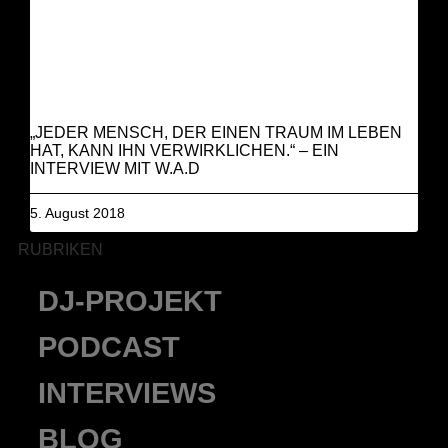
„JEDER MENSCH, DER EINEN TRAUM IM LEBEN
HAT, KANN IHN VERWIRKLICHEN.“ – EIN
INTERVIEW MIT W.A.D
5. August 2018
RUBRIKEN
DJ-PROJEKT
PODCAST
INTERVIEWS
BLOG